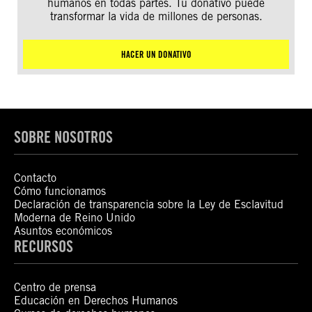
humanos en todas partes. Tu donativo puede
transformar la vida de millones de personas.
HACER UN DONATIVO
SOBRE NOSOTROS
Contacto
Cómo funcionamos
Declaración de transparencia sobre la Ley de Esclavitud
Moderna de Reino Unido
Asuntos económicos
RECURSOS
Centro de prensa
Educación en Derechos Humanos