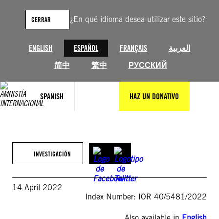
Saltar
al
¿En qué idioma desea utilizar este sitio?
CERRAR
contenido
ENGLISH
ESPAÑOL
FRANÇAIS
العربية
简中
繁中
РУССКИЙ
SPANISH
HAZ UN DONATIVO
INVESTIGACIÓN
14 April 2022
Index Number: IOR 40/5481/2022
Also available in
English