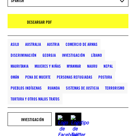
SPANISH
DESCARGAR PDF
ASILO
AUSTRALIA
AUSTRIA
COMERCIO DE ARMAS
DISCRIMINACIÓN
GEORGIA
INVESTIGACIÓN
LÍBANO
MAURITANIA
MUJERES Y NIÑAS
MYANMAR
NAURU
NEPAL
OMÁN
PENA DE MUERTE
PERSONAS REFUGIADAS
POSTURA
PUEBLOS INDÍGENAS
RUANDA
SISTEMAS DE JUSTICIA
TERRORISMO
TORTURA Y OTROS MALOS TRATOS
INVESTIGACIÓN