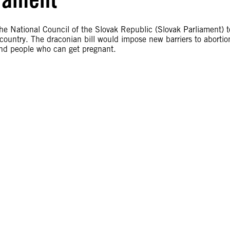
he National Council of the Slovak Republic (Slovak Parliament) t
e country. The draconian bill would impose new barriers to abortio
nd people who can get pregnant.