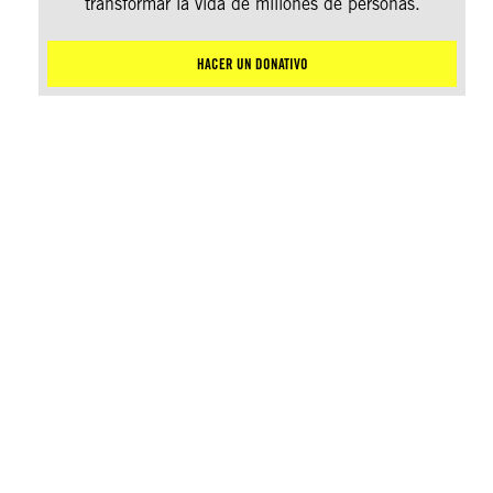
transformar la vida de millones de personas.
HACER UN DONATIVO