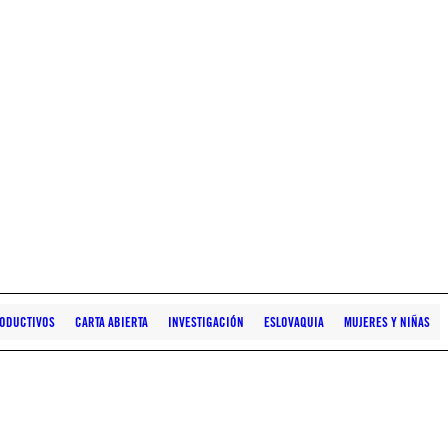
RODUCTIVOS
CARTA ABIERTA
INVESTIGACIÓN
ESLOVAQUIA
MUJERES Y NIÑAS