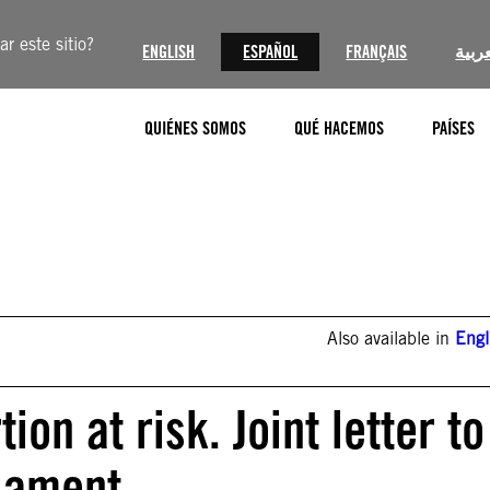
r este sitio?
ENGLISH
ESPAÑOL
FRANÇAIS
عربية
QUIÉNES SOMOS
QUÉ HACEMOS
PAÍSES
Also available in
Engl
ion at risk. Joint letter to
iament