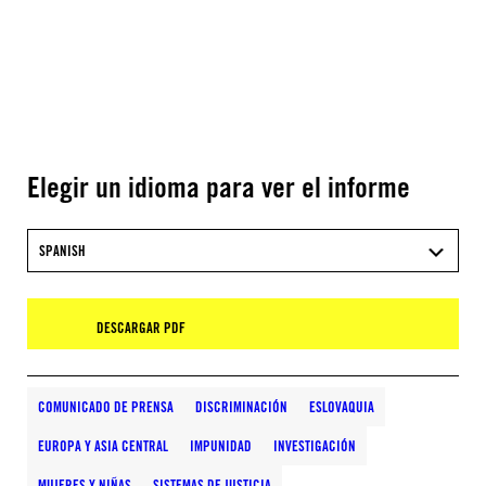
Elegir un idioma para ver el informe
SPANISH
DESCARGAR PDF
COMUNICADO DE PRENSA
DISCRIMINACIÓN
ESLOVAQUIA
EUROPA Y ASIA CENTRAL
IMPUNIDAD
INVESTIGACIÓN
MUJERES Y NIÑAS
SISTEMAS DE JUSTICIA