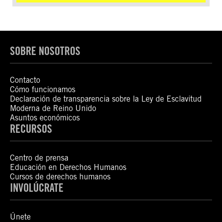
SOBRE NOSOTROS
Contacto
Cómo funcionamos
Declaración de transparencia sobre la Ley de Esclavitud
Moderna de Reino Unido
Asuntos económicos
RECURSOS
Centro de prensa
Educación en Derechos Humanos
Cursos de derechos humanos
INVOLÚCRATE
Únete