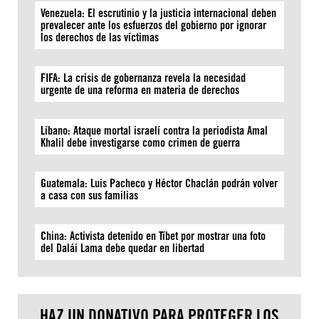
Venezuela: El escrutinio y la justicia internacional deben
prevalecer ante los esfuerzos del gobierno por ignorar
los derechos de las víctimas
FIFA: La crisis de gobernanza revela la necesidad
urgente de una reforma en materia de derechos
Líbano: Ataque mortal israelí contra la periodista Amal
Khalil debe investigarse como crimen de guerra
Guatemala: Luis Pacheco y Héctor Chaclán podrán volver
a casa con sus familias
China: Activista detenido en Tíbet por mostrar una foto
del Dalái Lama debe quedar en libertad
HAZ UN DONATIVO PARA PROTEGER LOS