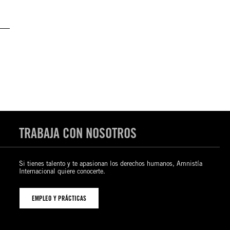
TRABAJA CON NOSOTROS
Si tienes talento y te apasionan los derechos humanos, Amnistía
Internacional quiere conocerte.
EMPLEO Y PRÁCTICAS