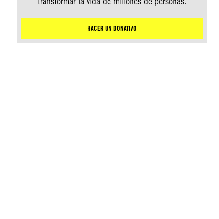
transformar la vida de millones de personas.
HACER UN DONATIVO