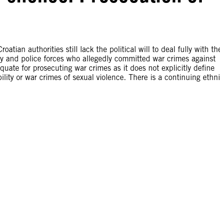
ian authorities still lack the political will to deal fully with the
my and police forces who allegedly committed war crimes against
uate for prosecuting war crimes as it does not explicitly define
ity or war crimes of sexual violence. There is a continuing ethn