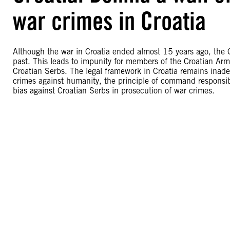
war crimes in Croatia
Although the war in Croatia ended almost 15 years ago, the Croat
past. This leads to impunity for members of the Croatian Ar
Croatian Serbs. The legal framework in Croatia remains inadeq
crimes against humanity, the principle of command responsibil
bias against Croatian Serbs in prosecution of war crimes.