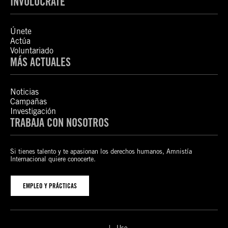
INVOLÚCRATE
Únete
Actúa
Voluntariado
MÁS ACTUALES
Noticias
Campañas
Investigación
TRABAJA CON NOSOTROS
Si tienes talento y te apasionan los derechos humanos, Amnistía
Internacional quiere conocerte.
EMPLEO Y PRÁCTICAS
Uso