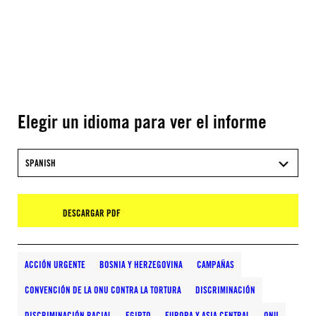
Elegir un idioma para ver el informe
SPANISH
DESCARGAR PDF
ACCIÓN URGENTE
BOSNIA Y HERZEGOVINA
CAMPAÑAS
CONVENCIÓN DE LA ONU CONTRA LA TORTURA
DISCRIMINACIÓN
DISCRIMINACIÓN RACIAL
EGIPTO
EUROPA Y ASIA CENTRAL
ONU