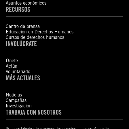
Asuntos económicos
RECURSOS
Centro de prensa
Educación en Derechos Humanos
Cursos de derechos humanos
INVOLÚCRATE
Únete
Actúa
Voluntariado
MÁS ACTUALES
Noticias
Campañas
Investigación
TRABAJA CON NOSOTROS
Si tienes talento y te apasionan los derechos humanos, Amnistía