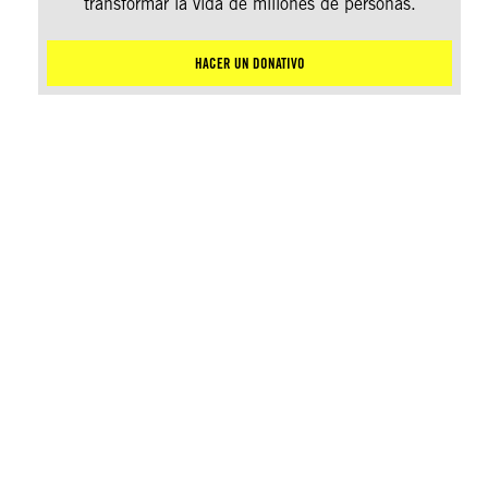
transformar la vida de millones de personas.
HACER UN DONATIVO