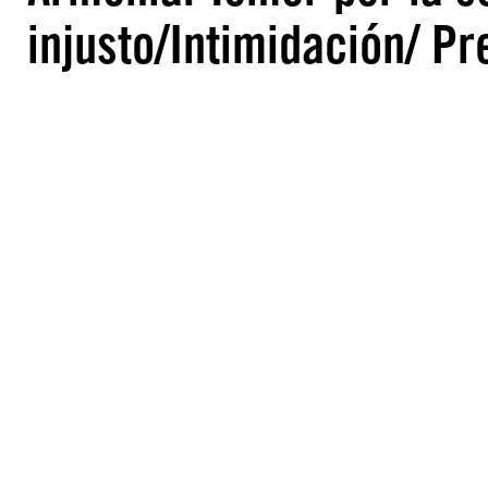
injusto/Intimidación/ P