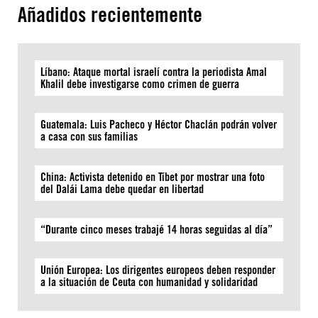
Añadidos recientemente
Líbano: Ataque mortal israelí contra la periodista Amal
Khalil debe investigarse como crimen de guerra
Guatemala: Luis Pacheco y Héctor Chaclán podrán volver
a casa con sus familias
China: Activista detenido en Tíbet por mostrar una foto
del Dalái Lama debe quedar en libertad
“Durante cinco meses trabajé 14 horas seguidas al día”
Unión Europea: Los dirigentes europeos deben responder
a la situación de Ceuta con humanidad y solidaridad