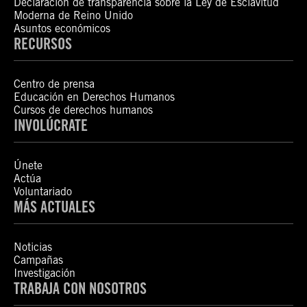
Declaración de transparencia sobre la Ley de Esclavitud
Moderna de Reino Unido
Asuntos económicos
RECURSOS
Centro de prensa
Educación en Derechos Humanos
Cursos de derechos humanos
INVOLÚCRATE
Únete
Actúa
Voluntariado
MÁS ACTUALES
Noticias
Campañas
Investigación
TRABAJA CON NOSOTROS