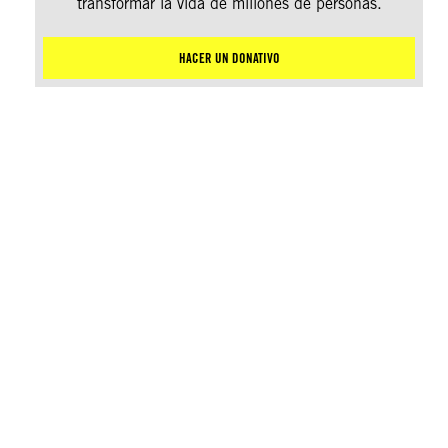
transformar la vida de millones de personas.
HACER UN DONATIVO