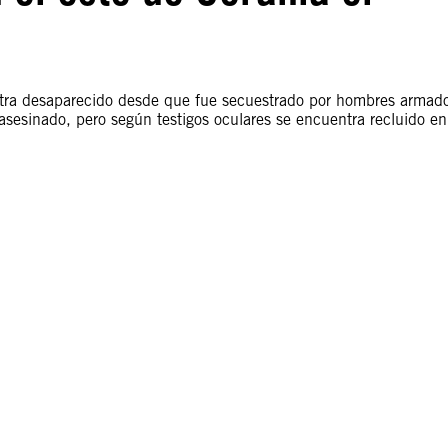
entra desaparecido desde que fue secuestrado por hombres armad
sesinado, pero según testigos oculares se encuentra recluido en