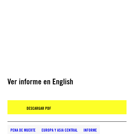
Ver informe en English
DESCARGAR PDF
PENA DE MUERTE
EUROPA Y ASIA CENTRAL
INFORME