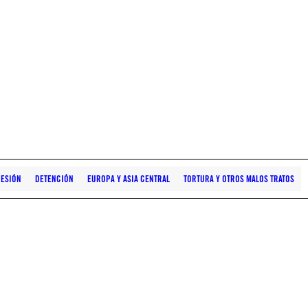
RESIÓN
DETENCIÓN
EUROPA Y ASIA CENTRAL
TORTURA Y OTROS MALOS TRATOS