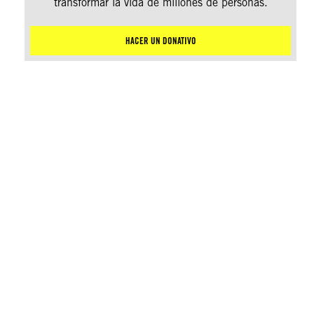
transformar la vida de millones de personas.
HACER UN DONATIVO