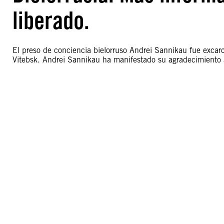
liberado.
El preso de conciencia bielorruso Andrei Sannikau fue excarce
Vitebsk. Andrei Sannikau ha manifestado su agradecimiento a 