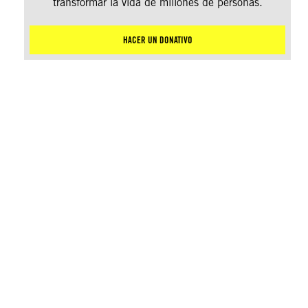
transformar la vida de millones de personas.
HACER UN DONATIVO