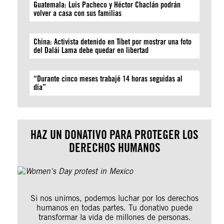
Guatemala: Luis Pacheco y Héctor Chaclán podrán
volver a casa con sus familias
China: Activista detenido en Tíbet por mostrar una foto
del Dalái Lama debe quedar en libertad
“Durante cinco meses trabajé 14 horas seguidas al
día”
HAZ UN DONATIVO PARA PROTEGER LOS
DERECHOS HUMANOS
Si nos unimos, podemos luchar por los derechos
humanos en todas partes. Tu donativo puede
transformar la vida de millones de personas.