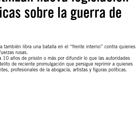
ticas sobre la guerra de
a también libra una batalla en el “frente interno” contra quienes
fuerzas rusas.
10 años de prisión o más por difundir lo que las autoridades
delito de reciente promulgación que persigue reprimir a quienes
es, profesionales de la abogacía, artistas y figuras políticas.