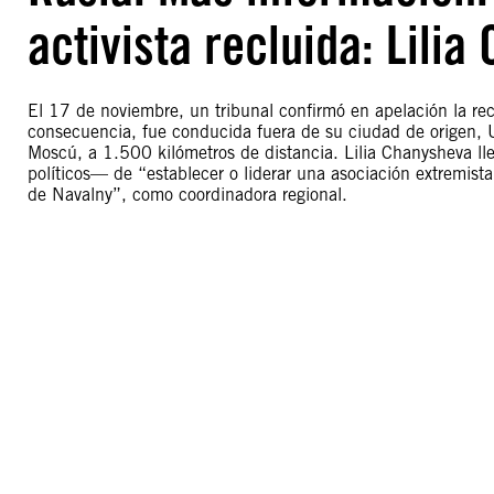
activista recluida: Lili
El 17 de noviembre, un tribunal confirmó en apelación la recl
consecuencia, fue conducida fuera de su ciudad de origen, 
Moscú, a 1.500 kilómetros de distancia. Lilia Chanysheva l
políticos— de “establecer o liderar una asociación extremista
de Navalny”, como coordinadora regional.