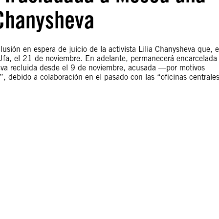
a Chanysheva
usión en espera de juicio de la activista Lilia Chanysheva que, 
Ufa, el 21 de noviembre. En adelante, permanecerá encarcelada
leva recluida desde el 9 de noviembre, acusada —por motivos
”, debido a colaboración en el pasado con las “oficinas centrale