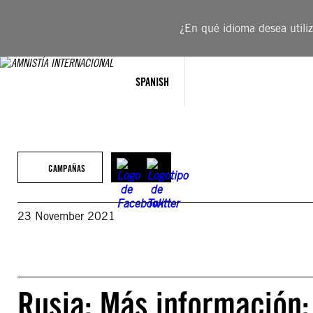
Saltar
al
¿En qué idioma desea utiliza
contenido
SPANISH
CAMPAÑAS
23 November 2021
Rusia: Más información: