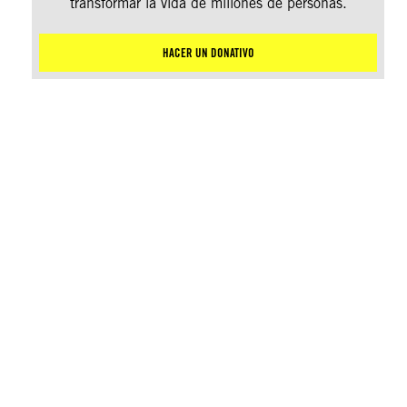
transformar la vida de millones de personas.
HACER UN DONATIVO