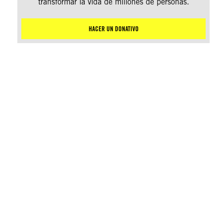
transformar la vida de millones de personas.
HACER UN DONATIVO