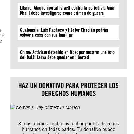
Líbano: Ataque mortal israelí contra la periodista Amal
Khalil debe investigarse como crimen de guerra
a
Guatemala: Luis Pacheco y Héctor Chaclán podrán
volver a casa con sus familias
re
as
China: Activista detenido en Tíbet por mostrar una foto
del Dalái Lama debe quedar en libertad
HAZ UN DONATIVO PARA PROTEGER LOS
DERECHOS HUMANOS
Si nos unimos, podemos luchar por los derechos
humanos en todas partes. Tu donativo puede