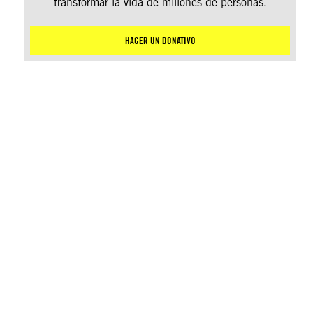
transformar la vida de millones de personas.
HACER UN DONATIVO