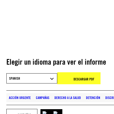
Elegir un idioma para ver el informe
SPANISH
DESCARGAR PDF
ACCIÓN URGENTE
CAMPAÑAS
DERECHO A LA SALUD
DETENCIÓN
DISCR