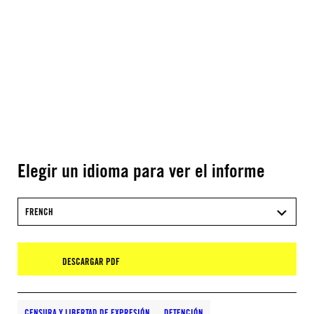
Elegir un idioma para ver el informe
FRENCH
DESCARGAR PDF
CENSURA Y LIBERTAD DE EXPRESIÓN
DETENCIÓN