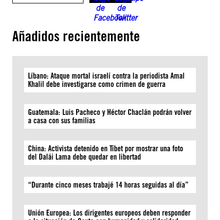
Añadidos recientemente
Líbano: Ataque mortal israelí contra la periodista Amal
Khalil debe investigarse como crimen de guerra
Guatemala: Luis Pacheco y Héctor Chaclán podrán volver
a casa con sus familias
China: Activista detenido en Tíbet por mostrar una foto
del Dalái Lama debe quedar en libertad
“Durante cinco meses trabajé 14 horas seguidas al día”
Unión Europea: Los dirigentes europeos deben responder