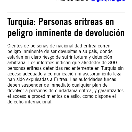
Turquía: Personas eritreas en
peligro inminente de devolución
Cientos de personas de nacionalidad eritrea corren
peligro inminente de ser devueltas a su país, donde
estarían en claro riesgo de sufrir tortura y detención
arbitraria. Los informes indican que alrededor de 300
personas eritreas detenidas recientemente en Turquía sin
acceso adecuado a comunicación ni asesoramiento legal
han sido expulsadas a Eritrea. Las autoridades turcas
deben suspender de inmediato cualquier plan de
devolver a personas de ciudadanía eritrea, y garantizarles
el acceso a procedimientos de asilo, como dispone el
derecho internacional.