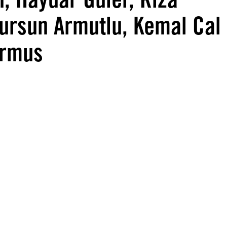
ursun Armutlu, Kemal Cal
urmus