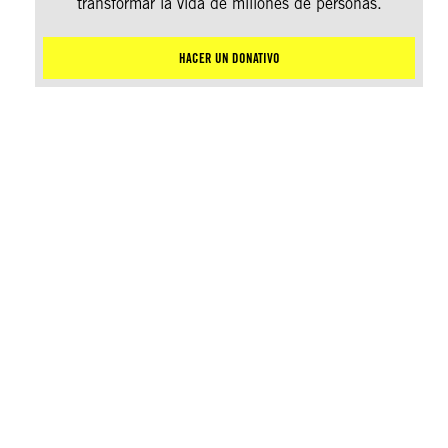
transformar la vida de millones de personas.
HACER UN DONATIVO