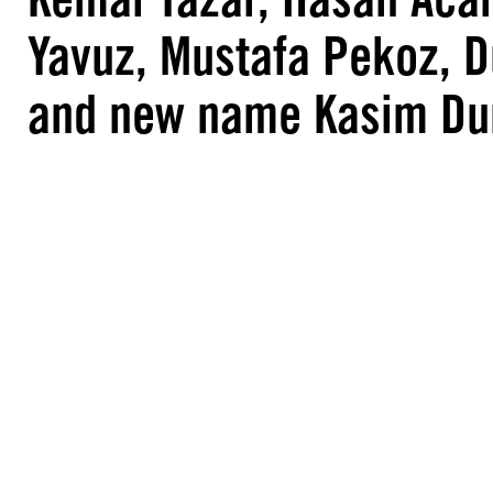
Yavuz, Mustafa Pekoz, D
and new name Kasim D