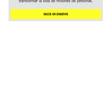
transformar la vida de millones de personas.
HACER UN DONATIVO