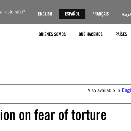
r este sitio?
ENGLISH
ESPAÑOL
FRANÇAIS
عربية
QUIÉNES SOMOS
QUÉ HACEMOS
PAÍSES
Also available in
Engl
ion on fear of torture