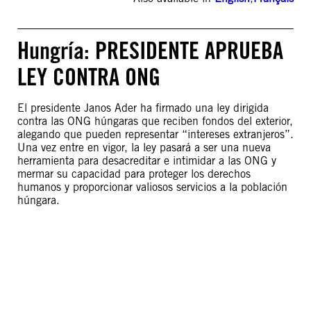
Hungría: PRESIDENTE APRUEBA
LEY CONTRA ONG
El presidente Janos Ader ha firmado una ley dirigida
contra las ONG húngaras que reciben fondos del exterior,
alegando que pueden representar “intereses extranjeros”.
Una vez entre en vigor, la ley pasará a ser una nueva
herramienta para desacreditar e intimidar a las ONG y
mermar su capacidad para proteger los derechos
humanos y proporcionar valiosos servicios a la población
húngara.