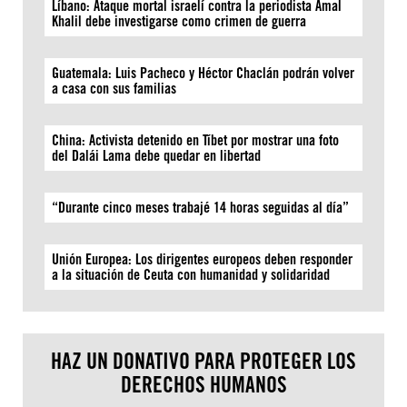
Líbano: Ataque mortal israelí contra la periodista Amal
Khalil debe investigarse como crimen de guerra
Guatemala: Luis Pacheco y Héctor Chaclán podrán volver
a casa con sus familias
China: Activista detenido en Tíbet por mostrar una foto
del Dalái Lama debe quedar en libertad
“Durante cinco meses trabajé 14 horas seguidas al día”
Unión Europea: Los dirigentes europeos deben responder
a la situación de Ceuta con humanidad y solidaridad
HAZ UN DONATIVO PARA PROTEGER LOS
DERECHOS HUMANOS