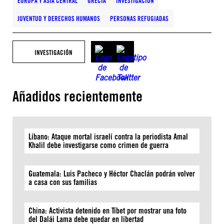
EUROPA Y ASIA CENTRAL
GRECIA
INVESTIGACIÓN
JUVENTUD Y DERECHOS HUMANOS
PERSONAS REFUGIADAS
INVESTIGACIÓN
Añadidos recientemente
Líbano: Ataque mortal israelí contra la periodista Amal
Khalil debe investigarse como crimen de guerra
Guatemala: Luis Pacheco y Héctor Chaclán podrán volver
a casa con sus familias
China: Activista detenido en Tíbet por mostrar una foto
del Dalái Lama debe quedar en libertad