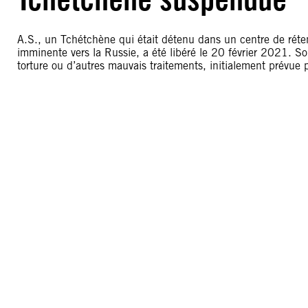
A.S., un Tchétchène qui était détenu dans un centre de réten
imminente vers la Russie, a été libéré le 20 février 2021. Son
torture ou d’autres mauvais traitements, initialement prévue