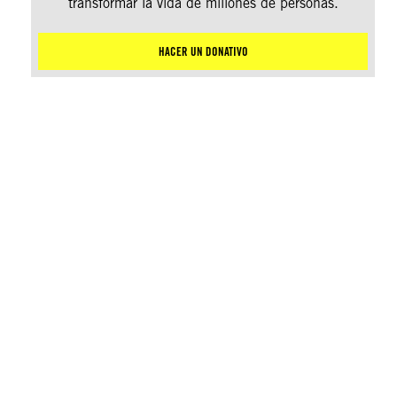
transformar la vida de millones de personas.
HACER UN DONATIVO