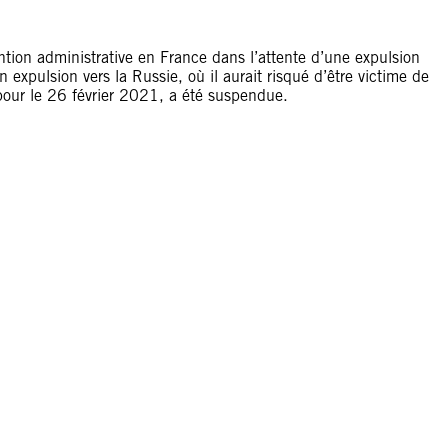
tion administrative en France dans l’attente d’une expulsion
 expulsion vers la Russie, où il aurait risqué d’être victime de
 pour le 26 février 2021, a été suspendue.