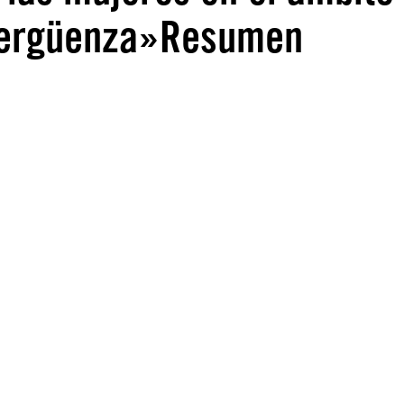
a vergüenza»Resumen