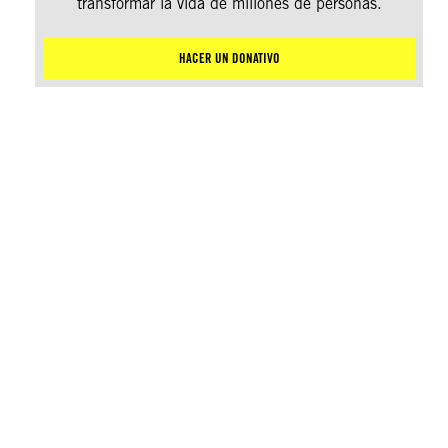
transformar la vida de millones de personas.
HACER UN DONATIVO