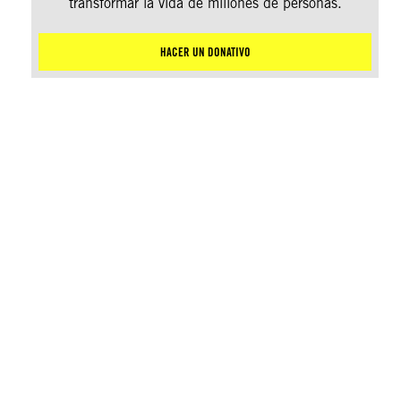
transformar la vida de millones de personas.
HACER UN DONATIVO