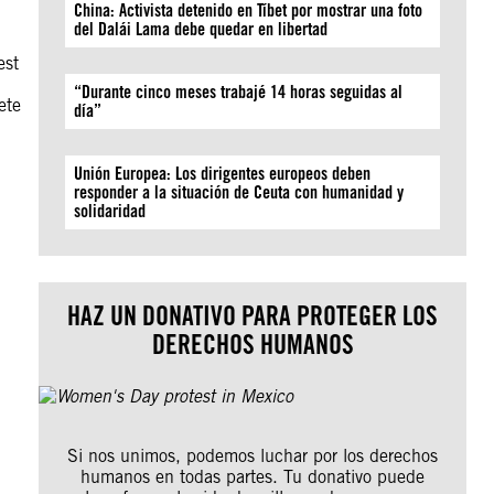
China: Activista detenido en Tíbet por mostrar una foto
del Dalái Lama debe quedar en libertad
est
“Durante cinco meses trabajé 14 horas seguidas al
ete
día”
Unión Europea: Los dirigentes europeos deben
responder a la situación de Ceuta con humanidad y
solidaridad
HAZ UN DONATIVO PARA PROTEGER LOS
DERECHOS HUMANOS
Si nos unimos, podemos luchar por los derechos
humanos en todas partes. Tu donativo puede