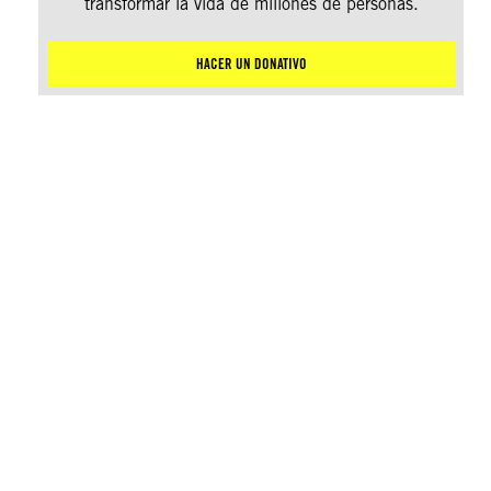
transformar la vida de millones de personas.
HACER UN DONATIVO