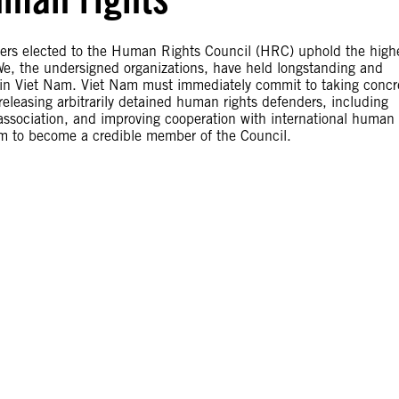
rs elected to the Human Rights Council (HRC) uphold the high
We, the undersigned organizations, have held longstanding and
s in Viet Nam. Viet Nam must immediately commit to taking concr
eleasing arbitrarily detained human rights defenders, including
 association, and improving cooperation with international human
m to become a credible member of the Council.