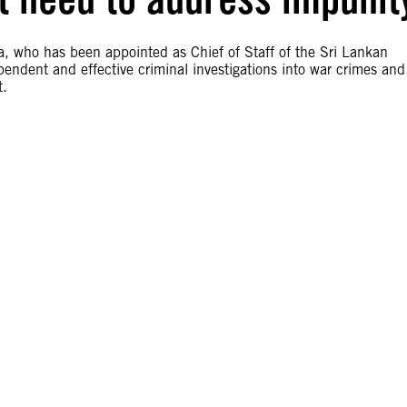
a, who has been appointed as Chief of Staff of the Sri Lankan
pendent and effective criminal investigations into war crimes and
t.