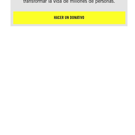
transformar la vida de millones de personas.
HACER UN DONATIVO