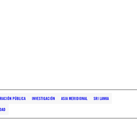
RACIÓN PÚBLICA
INVESTIGACIÓN
ASIA MERIDIONAL
SRI LANKA
IDAD