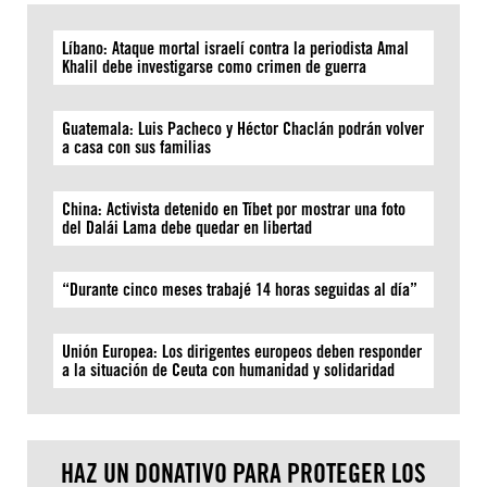
Líbano: Ataque mortal israelí contra la periodista Amal
Khalil debe investigarse como crimen de guerra
Guatemala: Luis Pacheco y Héctor Chaclán podrán volver
a casa con sus familias
China: Activista detenido en Tíbet por mostrar una foto
del Dalái Lama debe quedar en libertad
“Durante cinco meses trabajé 14 horas seguidas al día”
Unión Europea: Los dirigentes europeos deben responder
a la situación de Ceuta con humanidad y solidaridad
HAZ UN DONATIVO PARA PROTEGER LOS