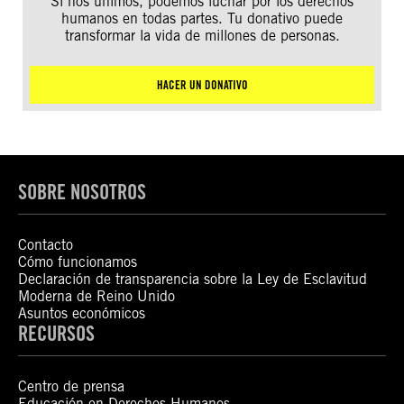
Si nos unimos, podemos luchar por los derechos
humanos en todas partes. Tu donativo puede
transformar la vida de millones de personas.
HACER UN DONATIVO
SOBRE NOSOTROS
Contacto
Cómo funcionamos
Declaración de transparencia sobre la Ley de Esclavitud
Moderna de Reino Unido
Asuntos económicos
RECURSOS
Centro de prensa
Educación en Derechos Humanos