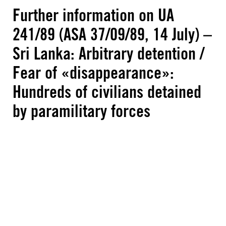
Further information on UA
241/89 (ASA 37/09/89, 14 July) –
Sri Lanka: Arbitrary detention /
Fear of «disappearance»:
Hundreds of civilians detained
by paramilitary forces