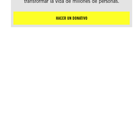
transformar la vida de millones de personas.
HACER UN DONATIVO