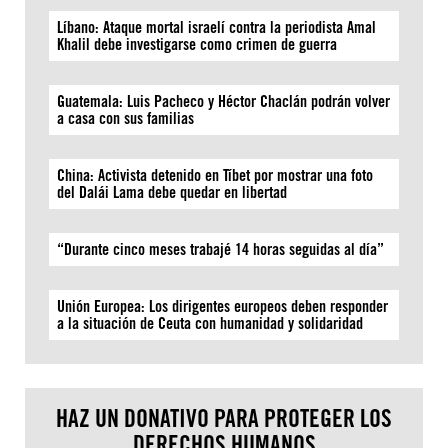
Líbano: Ataque mortal israelí contra la periodista Amal
Khalil debe investigarse como crimen de guerra
Guatemala: Luis Pacheco y Héctor Chaclán podrán volver
a casa con sus familias
China: Activista detenido en Tíbet por mostrar una foto
del Dalái Lama debe quedar en libertad
“Durante cinco meses trabajé 14 horas seguidas al día”
Unión Europea: Los dirigentes europeos deben responder
a la situación de Ceuta con humanidad y solidaridad
HAZ UN DONATIVO PARA PROTEGER LOS
DERECHOS HUMANOS