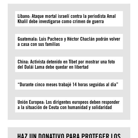
Líbano: Ataque mortal israelí contra la periodista Amal
Khalil debe investigarse como crimen de guerra
Guatemala: Luis Pacheco y Héctor Chaclán podrán volver
a casa con sus familias
China: Activista detenido en Tíbet por mostrar una foto
del Dalái Lama debe quedar en libertad
“Durante cinco meses trabajé 14 horas seguidas al día”
Unión Europea: Los dirigentes europeos deben responder
a la situación de Ceuta con humanidad y solidaridad
HAZ UN DONATIVO PARA PROTEGER LOS