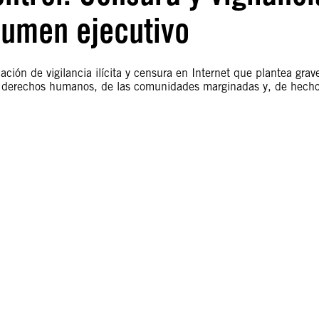
sumen ejecutivo
ación de vigilancia ilícita y censura en Internet que plantea grav
s derechos humanos, de las comunidades marginadas y, de hecho