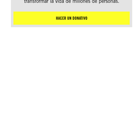
transformar la vida de millones de personas.
HACER UN DONATIVO