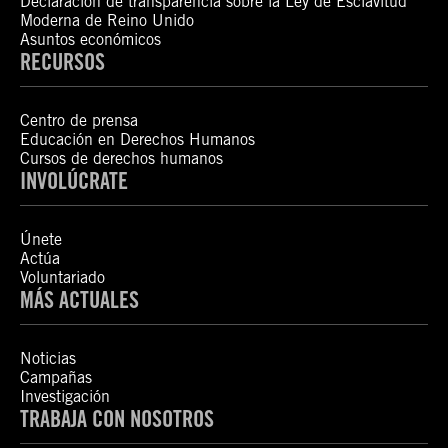
Declaración de transparencia sobre la Ley de Esclavitud
Moderna de Reino Unido
Asuntos económicos
RECURSOS
Centro de prensa
Educación en Derechos Humanos
Cursos de derechos humanos
INVOLÚCRATE
Únete
Actúa
Voluntariado
MÁS ACTUALES
Noticias
Campañas
Investigación
TRABAJA CON NOSOTROS