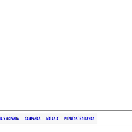
IA Y OCEANÍA
CAMPAÑAS
MALASIA
PUEBLOS INDÍGENAS