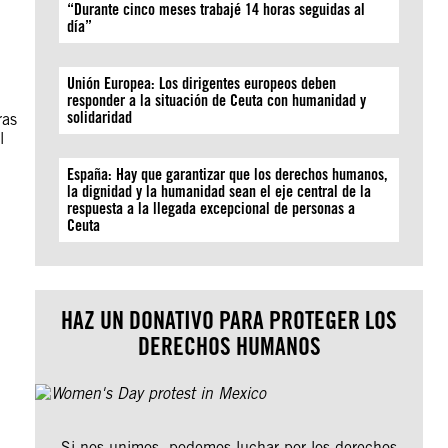
“Durante cinco meses trabajé 14 horas seguidas al
día”
Unión Europea: Los dirigentes europeos deben
responder a la situación de Ceuta con humanidad y
solidaridad
ras
l
España: Hay que garantizar que los derechos humanos,
la dignidad y la humanidad sean el eje central de la
respuesta a la llegada excepcional de personas a
Ceuta
HAZ UN DONATIVO PARA PROTEGER LOS
DERECHOS HUMANOS
Si nos unimos, podemos luchar por los derechos