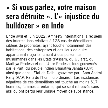
« Si vous parlez, votre maison
sera détruite ». L’« injustice du
bulldozer » en Inde
Entre avril et juin 2022, Amnesty International a recueilli
des informations relatives à 128 cas de démolitions
ciblées de propriétés, ayant touché notamment des
habitations, des entreprises et des lieux de culte
appartenant majoritairement à des personnes
musulmanes dans les États d’Assam, du Gujarat, du
Madhya Pradesh et de l’Uttar Pradesh, tous gouvernés
par le Parti du peuple indien Bharatiya Janata (BJP)
ainsi que dans l’État de Delhi, gouverné par l’Aam Aadmi
Party (AAP, Parti de l’homme ordinaire). Les incidences
négatives de ces démolitions ont touché au moins 617
hommes, femmes et enfants, qui se sont retrouvés sans
abri ou ont perdu leur unique moyen de subsistance.