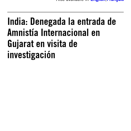
India: Denegada la entrada de
Amnistía Internacional en
Gujarat en visita de
investigación