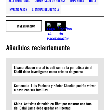
ASIA MERIDIONAL
COMUNICADO DE PRENSA
IMPUNIDAD
INDIA
INVESTIGACIÓN
SISTEMAS DE JUSTICIA
INVESTIGACIÓN
Añadidos recientemente
Líbano: Ataque mortal israelí contra la periodista Amal
Khalil debe investigarse como crimen de guerra
Guatemala: Luis Pacheco y Héctor Chaclán podrán volver
a casa con sus familias
China: Activista detenido en Tíbet por mostrar una foto
del Dalái Lama debe quedar en libertad