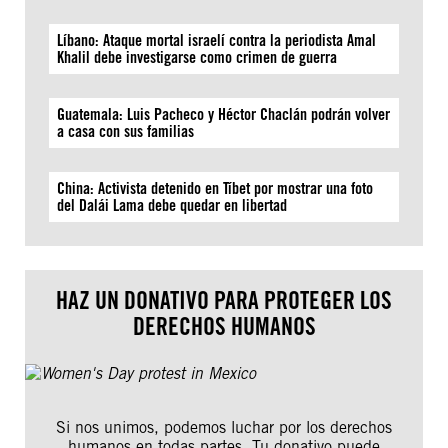
Líbano: Ataque mortal israelí contra la periodista Amal
Khalil debe investigarse como crimen de guerra
Guatemala: Luis Pacheco y Héctor Chaclán podrán volver
a casa con sus familias
China: Activista detenido en Tíbet por mostrar una foto
del Dalái Lama debe quedar en libertad
HAZ UN DONATIVO PARA PROTEGER LOS
DERECHOS HUMANOS
Si nos unimos, podemos luchar por los derechos
humanos en todas partes. Tu donativo puede