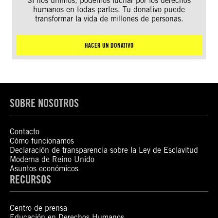
Si nos unimos, podemos luchar por los derechos
humanos en todas partes. Tu donativo puede
transformar la vida de millones de personas.
HACER UN DONATIVO
SOBRE NOSOTROS
Contacto
Cómo funcionamos
Declaración de transparencia sobre la Ley de Esclavitud
Moderna de Reino Unido
Asuntos económicos
RECURSOS
Centro de prensa
Educación en Derechos Humanos