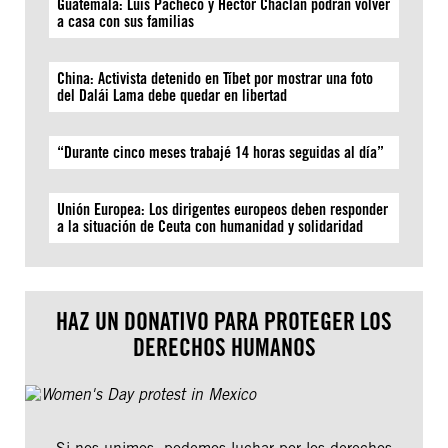
Guatemala: Luis Pacheco y Héctor Chaclán podrán volver
a casa con sus familias
China: Activista detenido en Tíbet por mostrar una foto
del Dalái Lama debe quedar en libertad
“Durante cinco meses trabajé 14 horas seguidas al día”
Unión Europea: Los dirigentes europeos deben responder
a la situación de Ceuta con humanidad y solidaridad
HAZ UN DONATIVO PARA PROTEGER LOS
DERECHOS HUMANOS