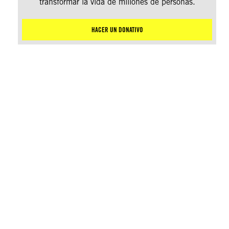
transformar la vida de millones de personas.
HACER UN DONATIVO