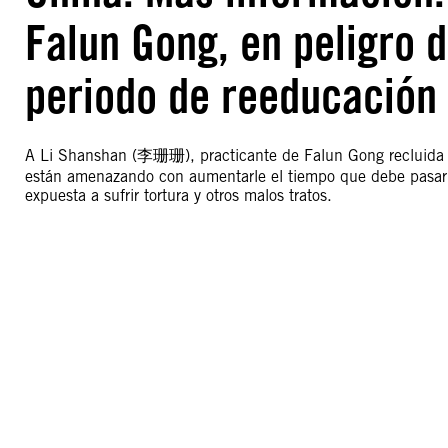
Falun Gong, en peligro 
periodo de reeducación 
A Li Shanshan (李珊珊), practicante de Falun Gong recluida e
están amenazando con aumentarle el tiempo que debe pasar 
expuesta a sufrir tortura y otros malos tratos.