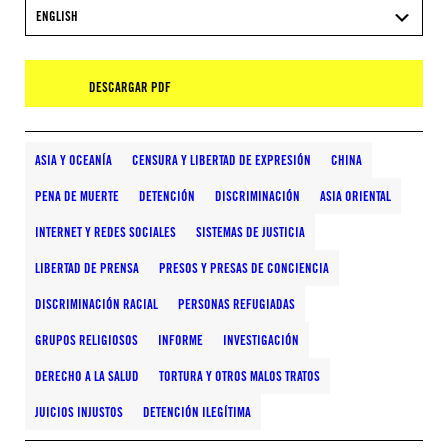
ENGLISH
DESCARGAR PDF
ASIA Y OCEANÍA
CENSURA Y LIBERTAD DE EXPRESIÓN
CHINA
PENA DE MUERTE
DETENCIÓN
DISCRIMINACIÓN
ASIA ORIENTAL
INTERNET Y REDES SOCIALES
SISTEMAS DE JUSTICIA
LIBERTAD DE PRENSA
PRESOS Y PRESAS DE CONCIENCIA
DISCRIMINACIÓN RACIAL
PERSONAS REFUGIADAS
GRUPOS RELIGIOSOS
INFORME
INVESTIGACIÓN
DERECHO A LA SALUD
TORTURA Y OTROS MALOS TRATOS
JUICIOS INJUSTOS
DETENCIÓN ILEGÍTIMA