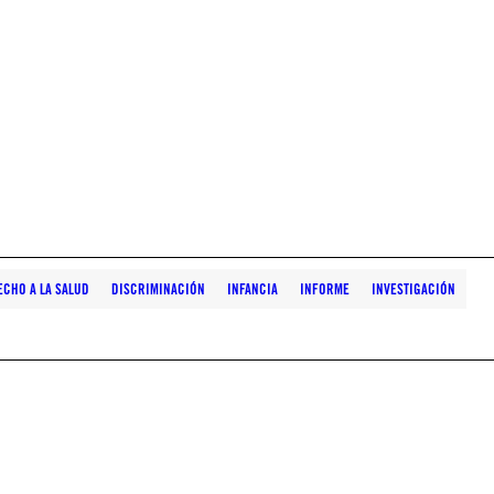
ECHO A LA SALUD
DISCRIMINACIÓN
INFANCIA
INFORME
INVESTIGACIÓN