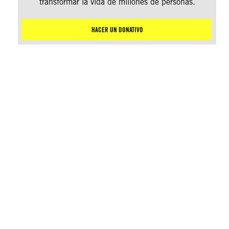
transformar la vida de millones de personas.
HACER UN DONATIVO