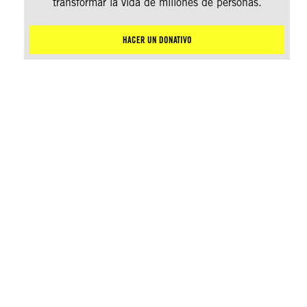
transformar la vida de millones de personas.
HACER UN DONATIVO