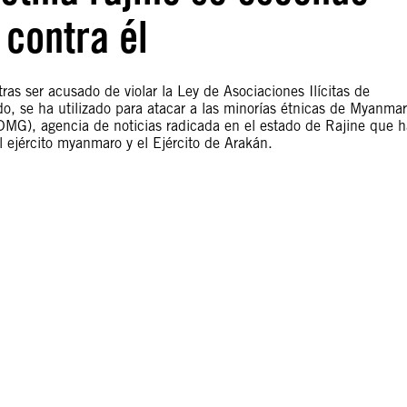
 contra él
as ser acusado de violar la Ley de Asociaciones Ilícitas de
o, se ha utilizado para atacar a las minorías étnicas de Myanmar
DMG), agencia de noticias radicada en el estado de Rajine que h
l ejército myanmaro y el Ejército de Arakán.