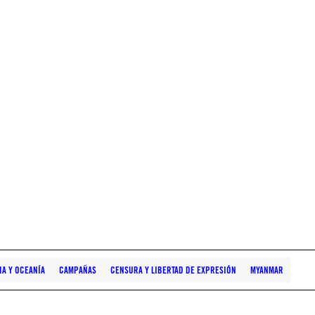
IA Y OCEANÍA
CAMPAÑAS
CENSURA Y LIBERTAD DE EXPRESIÓN
MYANMAR